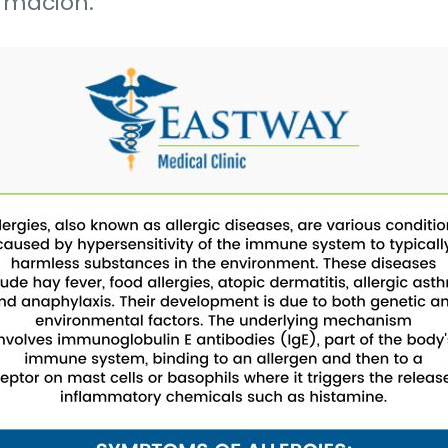
ormación.