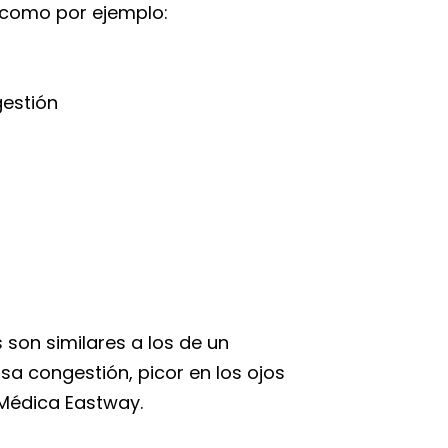
, como por ejemplo:
gestión
 son similares a los de un
usa congestión, picor en los ojos
a Médica Eastway.