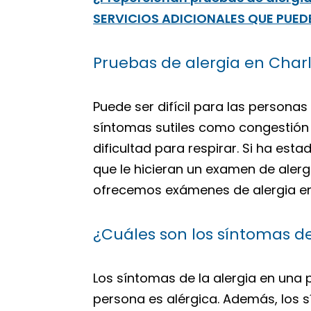
SERVICIOS ADICIONALES QUE PUED
Pruebas de alergia en Charl
Puede ser difícil para las persona
síntomas sutiles como congestión 
dificultad para respirar. Si ha es
que le hicieran un examen de aler
ofrecemos exámenes de alergia en 
¿Cuáles son los síntomas de
Los síntomas de la alergia en una 
persona es alérgica. Además, los 