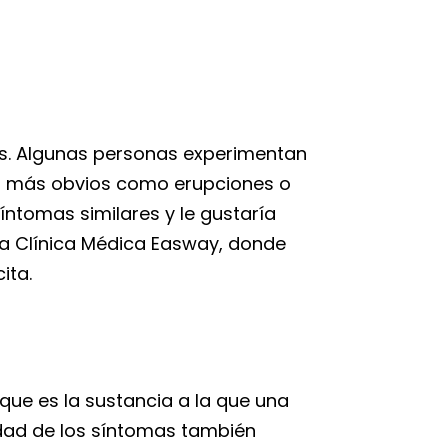
ias. Algunas personas experimentan
mas más obvios como erupciones o
íntomas similares y le gustaría
la Clínica Médica Easway, donde
ita.
que es la sustancia a la que una
edad de los síntomas también