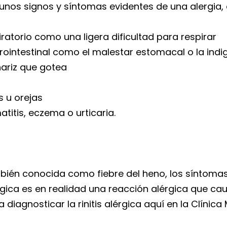
gunos signos y síntomas evidentes de una alergia
ratorio como una ligera dificultad para respirar
ointestinal como el malestar estomacal o la indi
nariz que gotea
s u orejas
itis, eczema o urticaria.
también conocida como fiebre del heno, los síntomas
érgica es en realidad una reacción alérgica que ca
diagnosticar la rinitis alérgica aquí en la Clínic