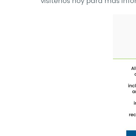
visítenos hoy para más inf