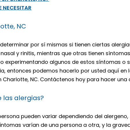
E NECESITAR
otte, NC
s determinar por sí mismas si tienen ciertas alerg
nasal y rinitis, mientras que otras tienen sínto
tado experimentando algunos de estos síntomas o s
gia, entonces podemos hacerlo por usted aquí en 
Charlotte, NC. Contáctenos hoy para hacer una c
 las alergias?
persona pueden variar dependiendo del alergeno, 
síntomas varían de una persona a otra, y la grav