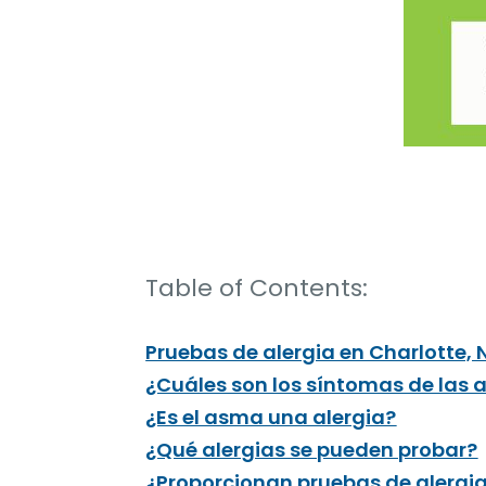
Table of Contents:
Pruebas de alergia en Charlotte, 
¿Cuáles son los síntomas de las a
¿Es el asma una alergia?
¿Qué alergias se pueden probar?
¿Proporcionan pruebas de alergia