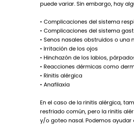
puede variar. Sin embargo, hay al
• Complicaciones del sistema respi
• Complicaciones del sistema gastr
• Senos nasales obstruidos o una 
• Irritación de los ojos
• Hinchazón de los labios, párpado
• Reacciones dérmicas como dermat
• Rinitis alérgica
• Anafilaxia
En el caso de la rinitis alérgica, 
resfriado común, pero la rinitis al
y/o goteo nasal. Podemos ayudar a 