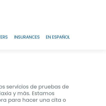
FERS
INSURANCES
EN ESPAÑOL
os servicios de pruebas de
ilaxia y más. Estamos
ra para hacer una cita o